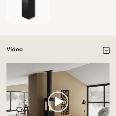
Video
Videospelare