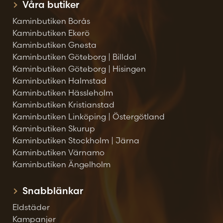
Våra butiker
Kaminbutiken Borås
Kaminbutiken Ekerö
Kaminbutiken Gnesta
Kaminbutiken Göteborg | Billdal
Kaminbutiken Göteborg | Hisingen
Kaminbutiken Halmstad
Kaminbutiken Hässleholm
Kaminbutiken Kristianstad
Kaminbutiken Linköping | Östergötland
Kaminbutiken Skurup
Kaminbutiken Stockholm | Järna
Kaminbutiken Värnamo
Kaminbutiken Ängelholm
Snabblänkar
Eldstäder
Kampanjer