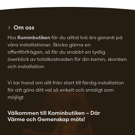
kan
väljas
på
Om oss
produktsidan
Hos
Kaminbutiken
får du alltid två års garanti på
våra installationer. Skicka gärna en
offertförfrågan, så får du snabbt en tydlig
överblick av totalkostnaden för din kamin, skorsten
och installation.
Vi tar hand om allt från start till färdig installation
för att göra ditt val så enkelt och smidigt som
möjligt.
Välkommen till Kaminbutiken – Där
Värme och Gemenskap möts!