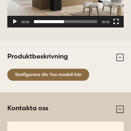
00:00
00:05
Produktbeskrivning
Konfigurera din You modell här
Kontakta oss