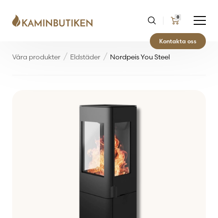
0
Kontakta oss
Våra produkter
Eldstäder
Nordpeis You Steel