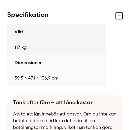
Specifikation
Vikt
117 kg
Dimensioner
39,5 × 47,1 × 136,9 cm
Tänk efter före – att låna kostar
Att ta ett lån innebär ett ansvar. Om du inte kan
betala tillbaka i tid kan det leda till en
betalningsanmärkning, vilket i sin tur kan göra