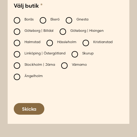
*
Välj butik
Borås
Ekerö
Gnesta
Göteborg | Billdal
Göteborg | Hisingen
Halmstad
Hässleholm
Kristianstad
Linköping | Östergötland
Skurup
Stockholm | Järna
Värnamo
Ängelholm
Skicka