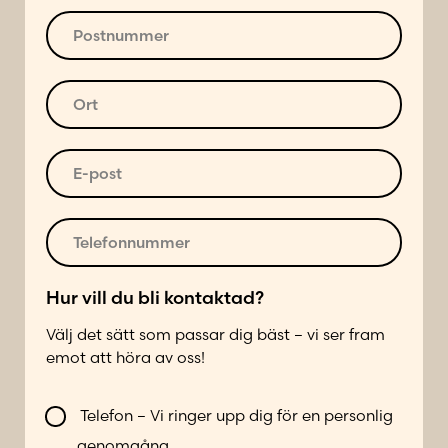
u
P
a
o
d
s
G
r
t
O
a
e
n
r
t
s
u
t
u
s
m
*
E
a
*
m
-
d
e
p
r
r
o
T
e
*
s
e
s
t
l
s
*
e
Hur vill du bli kontaktad?
*
f
*
Välj det sätt som passar dig bäst – vi ser fram
o
emot att höra av oss!
n
n
V
u
Telefon – Vi ringer upp dig för en personlig
i
m
genomgång.