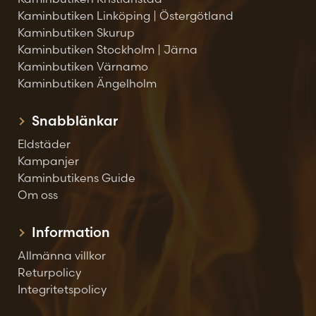
Kaminbutiken Linköping | Östergötland
Kaminbutiken Skurup
Kaminbutiken Stockholm | Järna
Kaminbutiken Värnamo
Kaminbutiken Ängelholm
Snabblänkar
Eldstäder
Kampanjer
Kaminbutikens Guide
Om oss
Information
Allmänna villkor
Returpolicy
Integritetspolicy