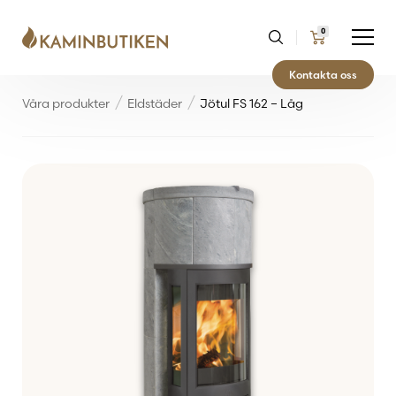
0
Kontakta oss
Våra produkter
Eldstäder
Jötul FS 162 – Låg