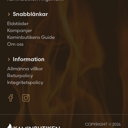
Snabblänkar
Eldstäder
Kampanjer
Kaminbutikens Guide
Om oss
Information
Allmänna villkor
Returpolicy
Integritetspolicy
COPYRIGHT © 2026