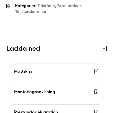
Kategorier:
Eldstäder
,
Braskaminer
,
Täljstenskaminer
Ladda ned
Måttskiss
Monteringsanvisning
Prestandadeklaration