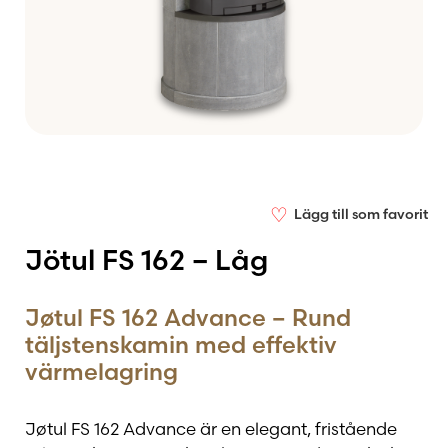
♡
Lägg till som favorit
Jötul FS 162 – Låg
Jøtul FS 162 Advance – Rund
täljstenskamin med effektiv
värmelagring
Jøtul FS 162 Advance är en elegant, fristående