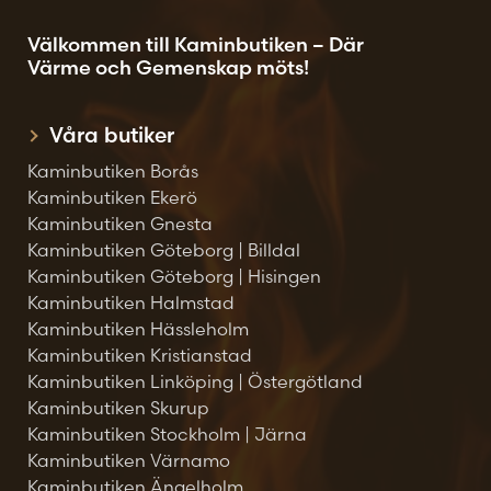
Välkommen till Kaminbutiken – Där
Värme och Gemenskap möts!
Våra butiker
Kaminbutiken Borås
Kaminbutiken Ekerö
Kaminbutiken Gnesta
Kaminbutiken Göteborg | Billdal
Kaminbutiken Göteborg | Hisingen
Kaminbutiken Halmstad
Kaminbutiken Hässleholm
Kaminbutiken Kristianstad
Kaminbutiken Linköping | Östergötland
Kaminbutiken Skurup
Kaminbutiken Stockholm | Järna
Kaminbutiken Värnamo
Kaminbutiken Ängelholm