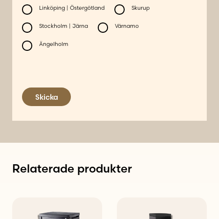
Linköping | Östergötland
Skurup
Stockholm | Järna
Värnamo
Ängelholm
Skicka
Relaterade produkter