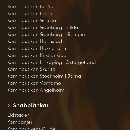
Kaminbutiken Borås
Kaminbutiken Ekerö
Kaminbutiken Gnesta
Kaminbutiken Göteborg | Billdal
Kaminbutiken Göteborg | Hisingen
Kaminbutiken Halmstad
Kaminbutiken Hässleholm
Kaminbutiken Kristianstad
Kaminbutiken Linköping | Östergötland
Kaminbutiken Skurup
Kaminbutiken Stockholm | Järna
Kaminbutiken Värnamo
Kaminbutiken Ängelholm
Snabblänkar
Eldstäder
Kampanjer
Kaminbutikens Guide