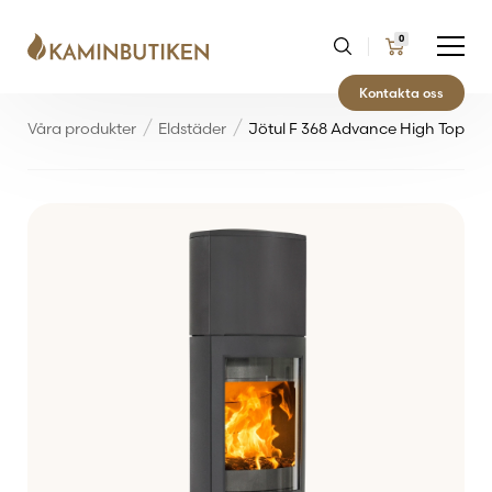
0
Kontakta oss
Våra produkter
Eldstäder
Jötul F 368 Advance High Top