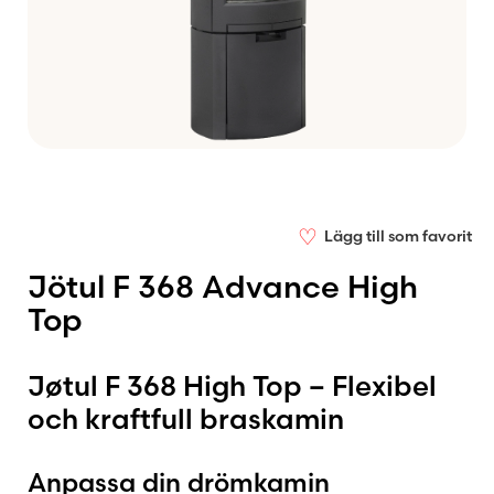
♡
Lägg till som favorit
Jötul F 368 Advance High
Top
Jøtul F 368 High Top – Flexibel
och kraftfull braskamin
Anpassa din drömkamin