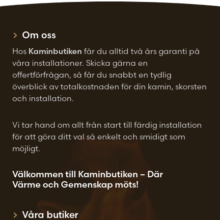
väljas
på
Om oss
produktsidan
Hos
Kaminbutiken
får du alltid två års garanti på
våra installationer. Skicka gärna en
offertförfrågan, så får du snabbt en tydlig
överblick av totalkostnaden för din kamin, skorsten
och installation.
Vi tar hand om allt från start till färdig installation
för att göra ditt val så enkelt och smidigt som
möjligt.
Välkommen till Kaminbutiken – Där
Värme och Gemenskap möts!
Våra butiker