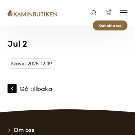
0
Kontakta oss
Jul 2
Skrivet 2025-12-19
Gå tillbaka
Om oss